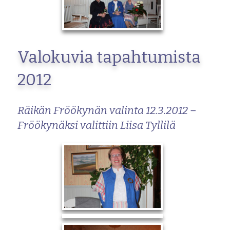
Valokuvia tapahtumista
2012
Räikän Fröökynän valinta 12.3.2012 –
Fröökynäksi valittiin Liisa Tyllilä