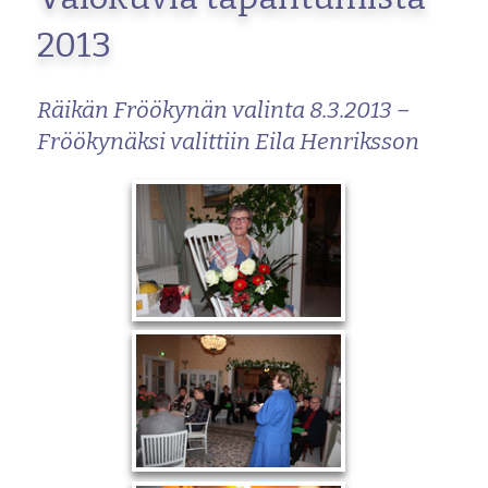
2013
Räikän Fröökynän valinta 8.3.2013 –
Fröökynäksi valittiin Eila Henriksson