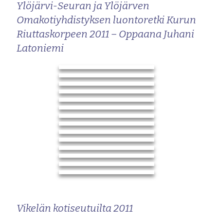
Ylöjärvi-Seuran ja Ylöjärven
Omakotiyhdistyksen luontoretki Kurun
Riuttaskorpeen 2011 – Oppaana Juhani
Latoniemi
Vikelän kotiseutuilta 2011